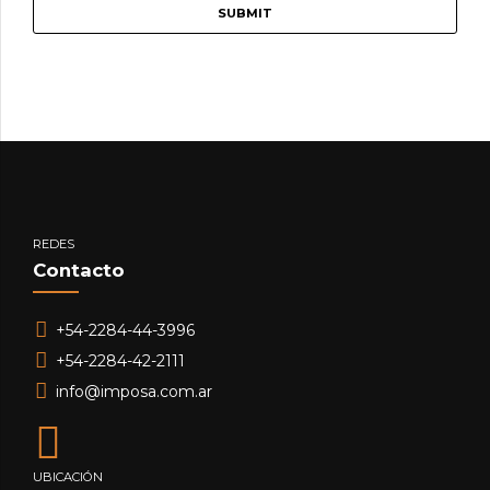
REDES
Contacto
+54-2284-44-3996
+54-2284-42-2111
info@imposa.com.ar
UBICACIÓN