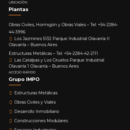
UBICACIÓN
Plantas
Obras Civiles, Hormigón y Obras Viales – Tel: +54-2284-
44-3996
Los Jazmines 5132 Parque Industrial Olavarría II
Olavarría – Buenos Aires
Estructuras Metálicas – Tel: +54-2284-42-2111
Las Catalpas y Los Ciruelos Parque Industrial
Olavarría 1 Olavarría – Buenos Aires
ACCESO RÁPIDO
Grupo IMPO
Estructuras Metálicas
Obras Civiles y Viales
Desarrollo Inmobiliario
Construcciones Modulares
Servicios Industriales