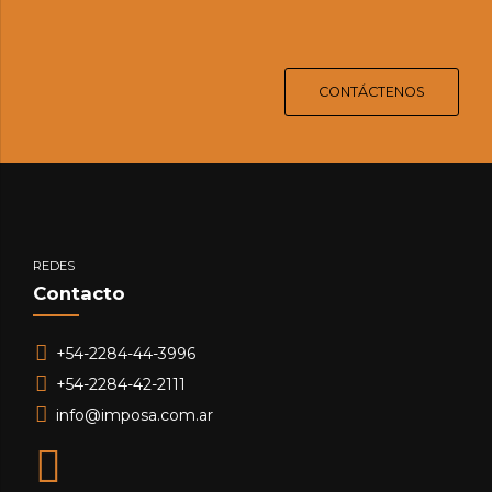
CONTÁCTENOS
REDES
Contacto
+54-2284-44-3996
+54-2284-42-2111
info@imposa.com.ar