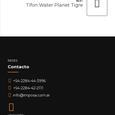
NEXT
Tifon Water Planet Tigre
REDES
Contacto
+54-2284-44-3996
+54-2284-42-2111
info@imposa.com.ar