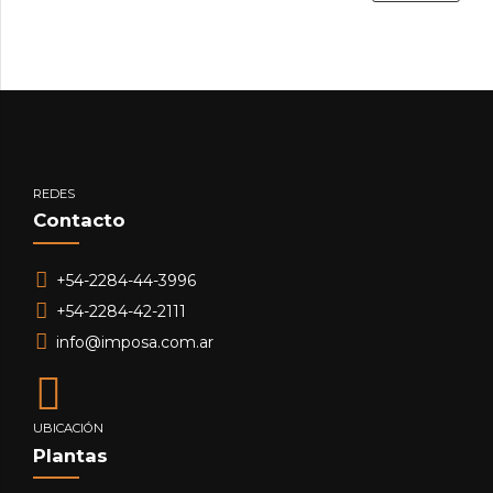
REDES
Contacto
+54-2284-44-3996
+54-2284-42-2111
info@imposa.com.ar
UBICACIÓN
Plantas